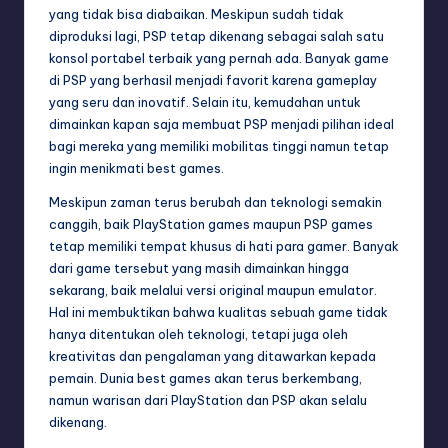
yang tidak bisa diabaikan. Meskipun sudah tidak
diproduksi lagi, PSP tetap dikenang sebagai salah satu
konsol portabel terbaik yang pernah ada. Banyak game
di PSP yang berhasil menjadi favorit karena gameplay
yang seru dan inovatif. Selain itu, kemudahan untuk
dimainkan kapan saja membuat PSP menjadi pilihan ideal
bagi mereka yang memiliki mobilitas tinggi namun tetap
ingin menikmati best games.
Meskipun zaman terus berubah dan teknologi semakin
canggih, baik PlayStation games maupun PSP games
tetap memiliki tempat khusus di hati para gamer. Banyak
dari game tersebut yang masih dimainkan hingga
sekarang, baik melalui versi original maupun emulator.
Hal ini membuktikan bahwa kualitas sebuah game tidak
hanya ditentukan oleh teknologi, tetapi juga oleh
kreativitas dan pengalaman yang ditawarkan kepada
pemain. Dunia best games akan terus berkembang,
namun warisan dari PlayStation dan PSP akan selalu
dikenang.