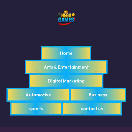
Home
Arts & Entertainment
Digital Marketing
Automotive
Business
sports
contact us