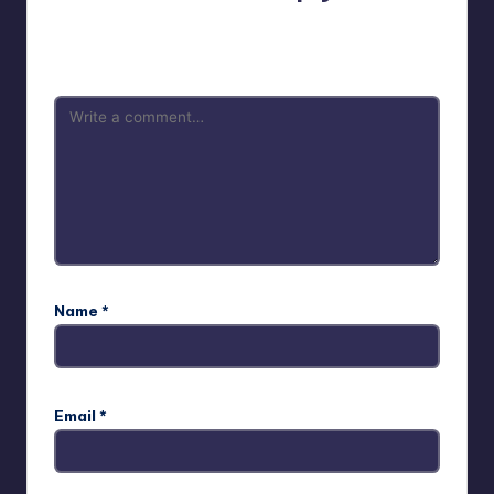
Your email address will not be published.
Required fields
are marked
*
Name
*
Email
*