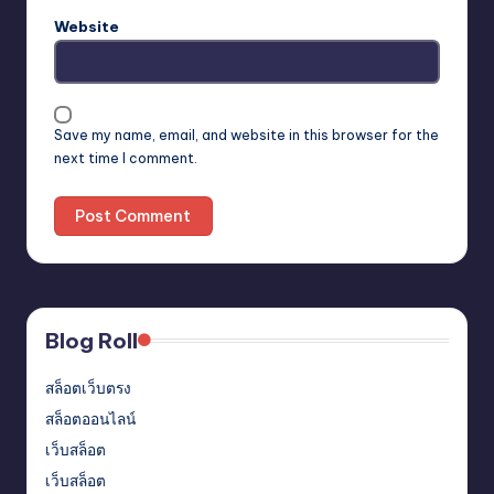
Website
Save my name, email, and website in this browser for the
next time I comment.
Blog Roll
สล็อตเว็บตรง
สล็อตออนไลน์
เว็บสล็อต
เว็บสล็อต